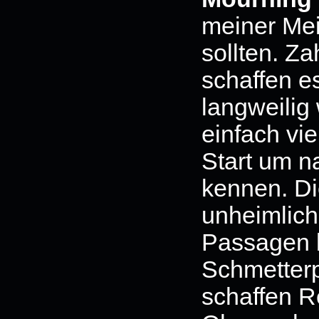
meiner Mei
sollten. Z
schaffen e
langweilig 
einfach vi
Start um n
kennen. Di
unheimlich
Passagen b
Schmetter
schaffen Re