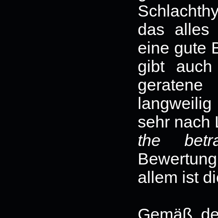
Schlachthy
das alles
eine gute 
gibt auch
geratene
langweilig
sehr nach 
the betr
Bewertun
allem ist d
Gemäß dem