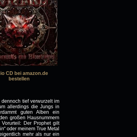
io CD bei amazon.de
bestellen
 dennoch tief verwurzelt im
m allerdings die Jungs in
erdammt guten Alben ein
u den großen Hausnummern
Vorurteil: Der Prophet gilt
in
“ oder meinem True Metal
 eigentlich mehr als nur ein