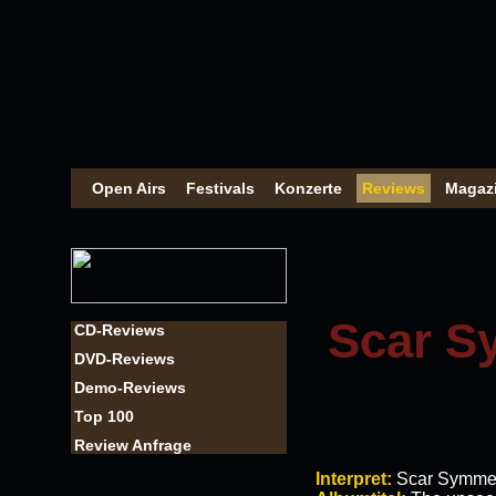
Open Airs
Festivals
Konzerte
Reviews
Magaz
Scar S
CD-Reviews
DVD-Reviews
Demo-Reviews
Top 100
Review Anfrage
Interpret:
Scar Symme