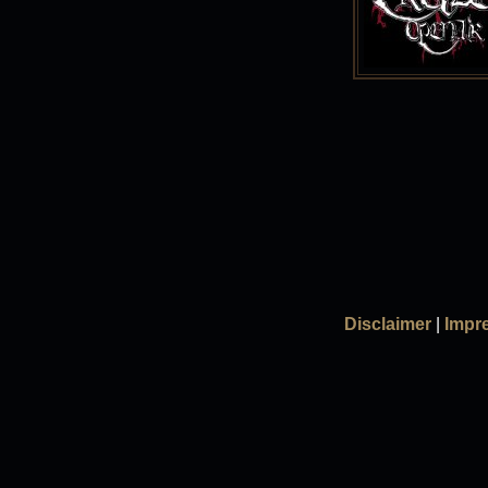
Disclaimer
|
Impr