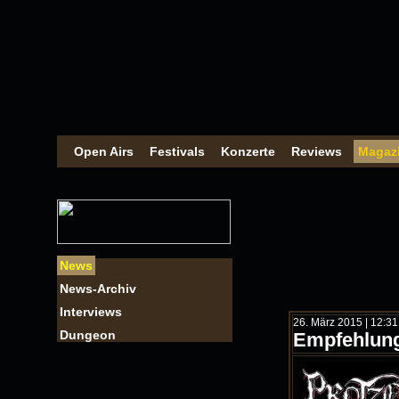
Open Airs
Festivals
Konzerte
Reviews
Magaz
News
News-Archiv
Interviews
26. März 2015 | 12:31 
Dungeon
Empfehlung