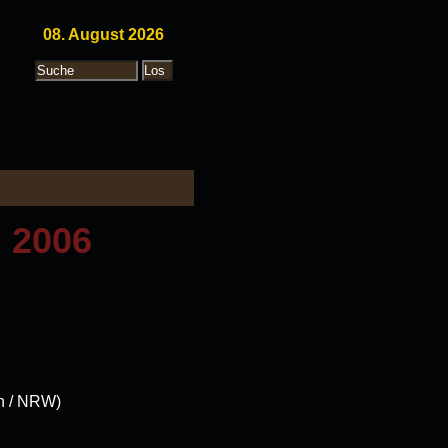
08. August 2026
l 2006
en / NRW)