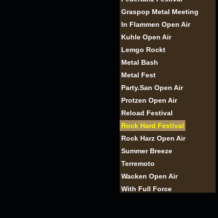
Graspop Metal Meeting
In Flammen Open Air
Kuhle Open Air
Lemgo Rockt
Metal Bash
Metal Fest
Party.San Open Air
Protzen Open Air
Reload Festival
Rock Hard Festival
Rock Harz Open Air
Summer Breeze
Terremoto
Wacken Open Air
With Full Force