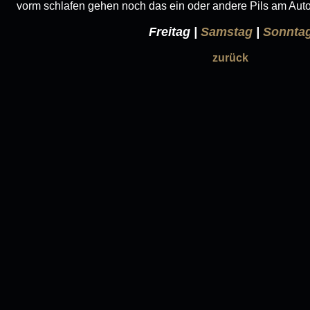
vorm schlafen gehen noch das ein oder andere Pils am Aut
Freitag |
Samstag
|
Sonnta
zurück