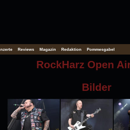
nzerte
Reviews
Magazin
Redaktion
Pommesgabel
RockHarz Open Air
Bilder