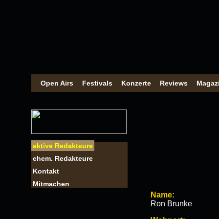
Open Airs
Festivals
Konzerte
Reviews
Magaz
aktive Redakteure
ehem. Redakteure
Kontakt
Mitmachen
Name:
Ron Brunke