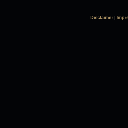
Disclaimer
|
Impr